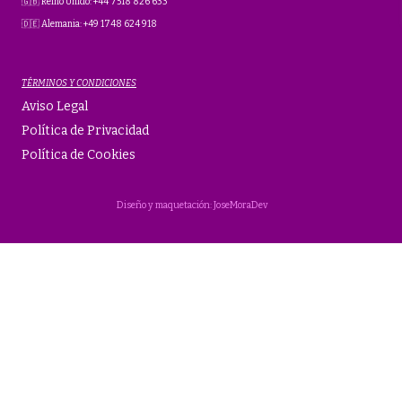
🇬🇧 Reino Unido: +44 7518 826 633
🇩🇪 Alemania: +49 1748 624 918
TÉRMINOS Y CONDICIONES
Aviso Legal
Política de Privacidad
Política de Cookies
Diseño y maquetación: JoseMoraDev