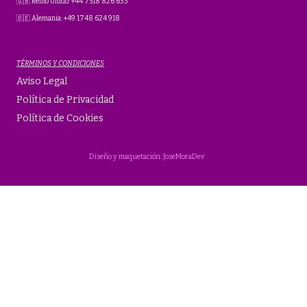
🇬🇧 Reino Unido: +44 7518 826 633
🇩🇪 Alemania: +49 1748 624 918
TÉRMINOS Y CONDICIONES
Aviso Legal
Política de Privacidad
Política de Cookies
Diseño y maquetación: JoseMoraDev