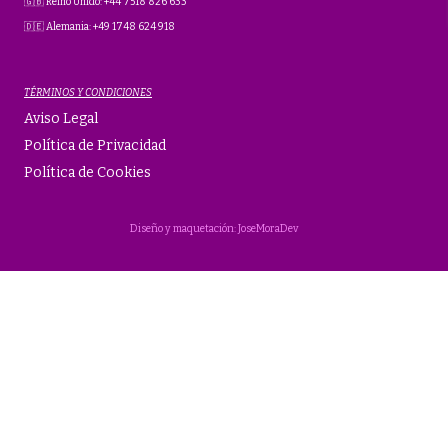
🇬🇧 Reino Unido: +44 7518 826 633
🇩🇪 Alemania: +49 1748 624 918
TÉRMINOS Y CONDICIONES
Aviso Legal
Política de Privacidad
Política de Cookies
Diseño y maquetación: JoseMoraDev