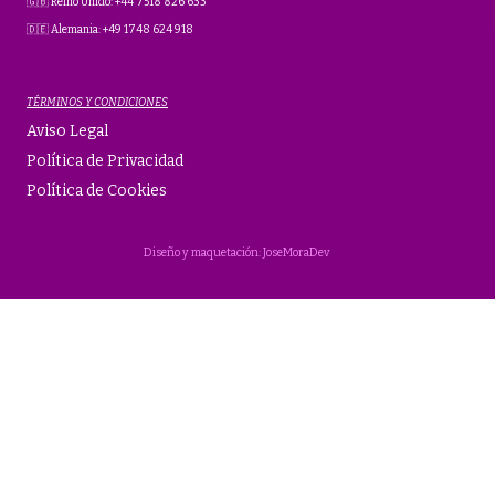
🇬🇧 Reino Unido: +44 7518 826 633
🇩🇪 Alemania: +49 1748 624 918
TÉRMINOS Y CONDICIONES
Aviso Legal
Política de Privacidad
Política de Cookies
Diseño y maquetación: JoseMoraDev