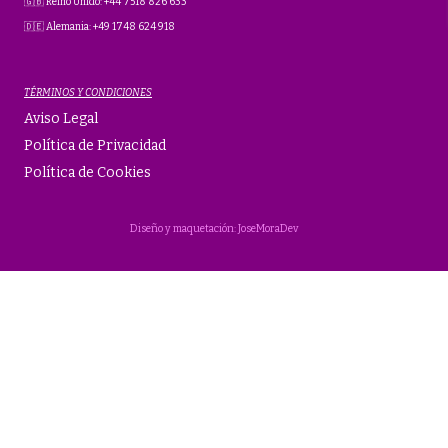
🇬🇧 Reino Unido: +44 7518 826 633
🇩🇪 Alemania: +49 1748 624 918
TÉRMINOS Y CONDICIONES
Aviso Legal
Política de Privacidad
Política de Cookies
Diseño y maquetación: JoseMoraDev