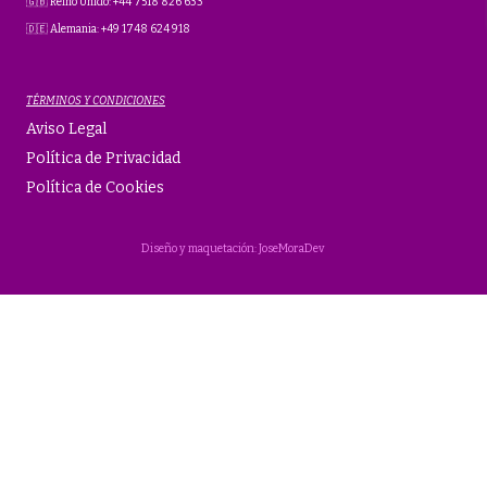
🇬🇧 Reino Unido: +44 7518 826 633
🇩🇪 Alemania: +49 1748 624 918
TÉRMINOS Y CONDICIONES
Aviso Legal
Política de Privacidad
Política de Cookies
Diseño y maquetación: JoseMoraDev