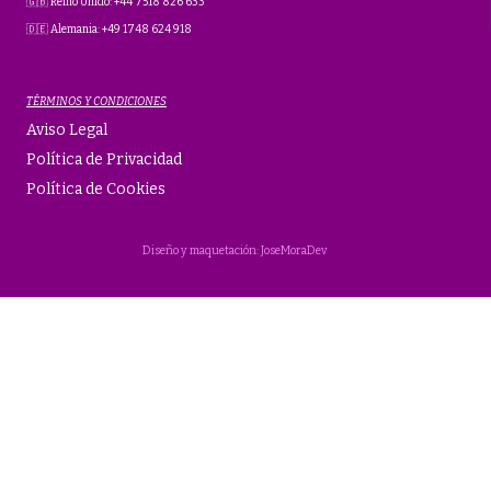
🇬🇧 Reino Unido: +44 7518 826 633
🇩🇪 Alemania: +49 1748 624 918
TÉRMINOS Y CONDICIONES
Aviso Legal
Política de Privacidad
Política de Cookies
Diseño y maquetación: JoseMoraDev