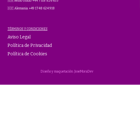
🇬🇧 Reino Unido: +44 7518 826 633
🇩🇪 Alemania: +49 1748 624 918
TÉRMINOS Y CONDICIONES
Aviso Legal
Política de Privacidad
Política de Cookies
Diseño y maquetación: JoseMoraDev