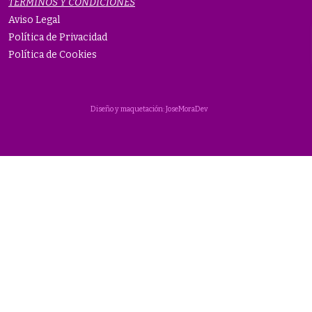
TÉRMINOS Y CONDICIONES
Aviso Legal
Política de Privacidad
Política de Cookies
Diseño y maquetación: JoseMoraDev