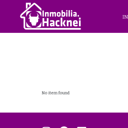
Skip
to
content
IN
No item found