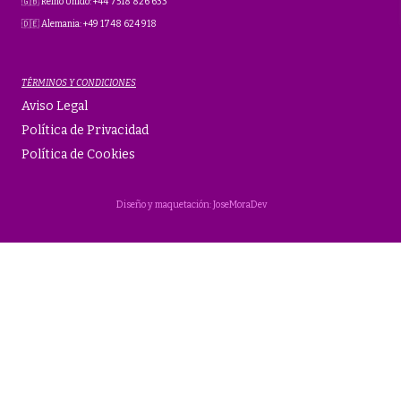
🇬🇧 Reino Unido: +44 7518 826 633
🇩🇪 Alemania: +49 1748 624 918
TÉRMINOS Y CONDICIONES
Aviso Legal
Política de Privacidad
Política de Cookies
Diseño y maquetación: JoseMoraDev