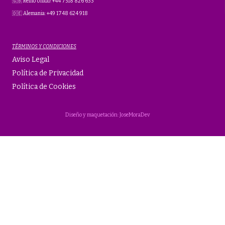
🇬🇧 Reino Unido: +44 7518 826 633
🇩🇪 Alemania: +49 1748 624 918
TÉRMINOS Y CONDICIONES
Aviso Legal
Política de Privacidad
Política de Cookies
Diseño y maquetación: JoseMoraDev