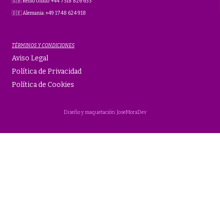
🇬🇧 Reino Unido: +44 7518 826 633
🇩🇪 Alemania: +49 1748 624 918
TÉRMINOS Y CONDICIONES
Aviso Legal
Política de Privacidad
Política de Cookies
Diseño y maquetación: JoseMoraDev