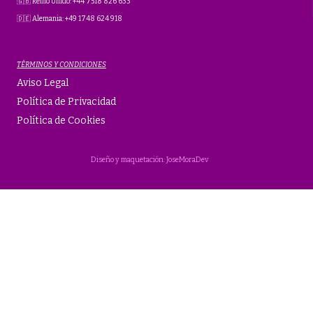
🇬🇧 Reino Unido: +44 7518 826 633
🇩🇪 Alemania: +49 1748 624 918
TÉRMINOS Y CONDICIONES
Aviso Legal
Política de Privacidad
Política de Cookies
Diseño y maquetación: JoseMoraDev