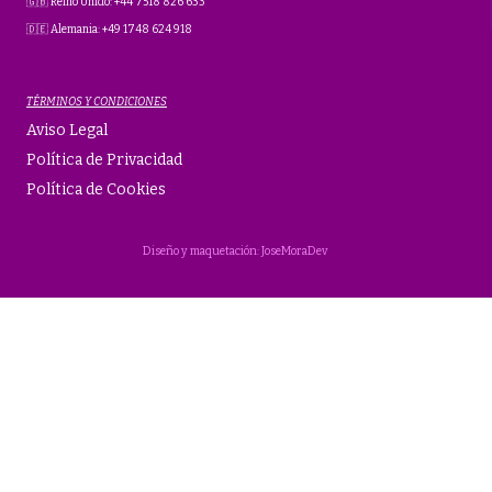
🇬🇧 Reino Unido: +44 7518 826 633
🇩🇪 Alemania: +49 1748 624 918
TÉRMINOS Y CONDICIONES
Aviso Legal
Política de Privacidad
Política de Cookies
Diseño y maquetación: JoseMoraDev