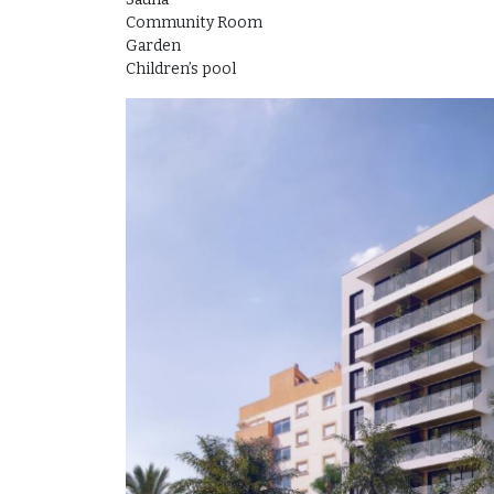
Community Room
Garden
Children’s pool