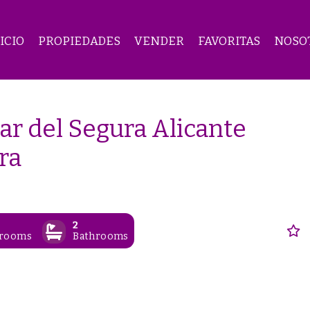
ICIO
PROPIEDADES
VENDER
FAVORITAS
NOSO
r del Segura Alicante
ra
2
rooms
Bathrooms