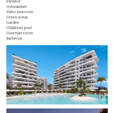
Elevator
Gymnasium
Video intercom
Green Areas
Garden
Children’s pool
Gourmet room
Barbecue