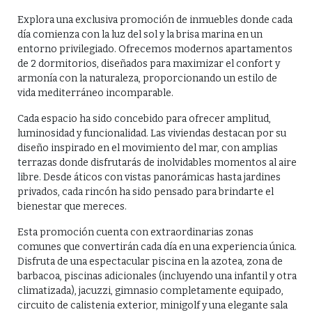
Explora una exclusiva promoción de inmuebles donde cada
día comienza con la luz del sol y la brisa marina en un
entorno privilegiado. Ofrecemos modernos apartamentos
de 2 dormitorios, diseñados para maximizar el confort y
armonía con la naturaleza, proporcionando un estilo de
vida mediterráneo incomparable.
Cada espacio ha sido concebido para ofrecer amplitud,
luminosidad y funcionalidad. Las viviendas destacan por su
diseño inspirado en el movimiento del mar, con amplias
terrazas donde disfrutarás de inolvidables momentos al aire
libre. Desde áticos con vistas panorámicas hasta jardines
privados, cada rincón ha sido pensado para brindarte el
bienestar que mereces.
Esta promoción cuenta con extraordinarias zonas
comunes que convertirán cada día en una experiencia única.
Disfruta de una espectacular piscina en la azotea, zona de
barbacoa, piscinas adicionales (incluyendo una infantil y otra
climatizada), jacuzzi, gimnasio completamente equipado,
circuito de calistenia exterior, minigolf y una elegante sala