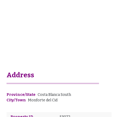
Address
Province/State
Costa Blanca South
City/Town
Monforte del Cid
Property ID
53072