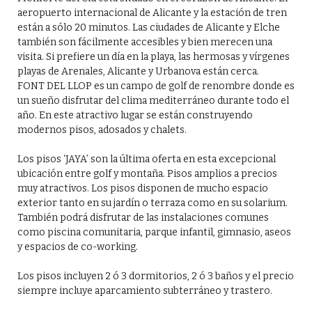
aeropuerto internacional de Alicante y la estación de tren
están a sólo 20 minutos. Las ciudades de Alicante y Elche
también son fácilmente accesibles y bien merecen una
visita. Si prefiere un día en la playa, las hermosas y vírgenes
playas de Arenales, Alicante y Urbanova están cerca.
FONT DEL LLOP es un campo de golf de renombre donde es
un sueño disfrutar del clima mediterráneo durante todo el
año. En este atractivo lugar se están construyendo
modernos pisos, adosados y chalets.
Los pisos ‘JAYA’ son la última oferta en esta excepcional
ubicación entre golf y montaña. Pisos amplios a precios
muy atractivos. Los pisos disponen de mucho espacio
exterior tanto en su jardín o terraza como en su solarium.
También podrá disfrutar de las instalaciones comunes
como piscina comunitaria, parque infantil, gimnasio, aseos
y espacios de co-working.
Los pisos incluyen 2 ó 3 dormitorios, 2 ó 3 baños y el precio
siempre incluye aparcamiento subterráneo y trastero.