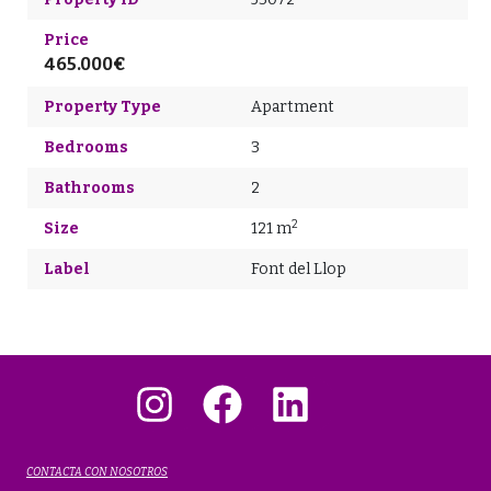
Price
465.000€
Property Type
Apartment
Bedrooms
3
Bathrooms
2
2
Size
121 m
Label
Font del Llop
Instagram
Facebook
LinkedIn
CONTACTA CON NOSOTROS