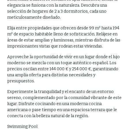
elegancia se fusiona con la naturaleza. Descubra una
selección de hogares de 2 a 3 dormitorios, cada uno
meticulosamente diseñado.
Elija entre propiedades que ofrecen desde 99 m² hasta 194
m² de espacio habitable lleno de sofisticación. Relájese en
áreas de estar amplias y luminosas, mientras disfruta de las
impresionantes vistas que rodean estas viviendas.
Aproveche la oportunidad de vivir en un lugar donde el lujo
moderno se mezcla con un toque auténtico español. Los
precios oscilan entre 144 000 € y 254 000 €, garantizando
una amplia oferta para distintas necesidades y
presupuestos.
Experimente la tranquilidad y el encanto de un entorno
sereno, complementado por la comunidad vibrante de este
lugar. Disfrute cocinando en una moderna cocina
americana o pase tiempo en una espaciosa terraza que le
conecta con la belleza natural de la región.
Swimming Pool