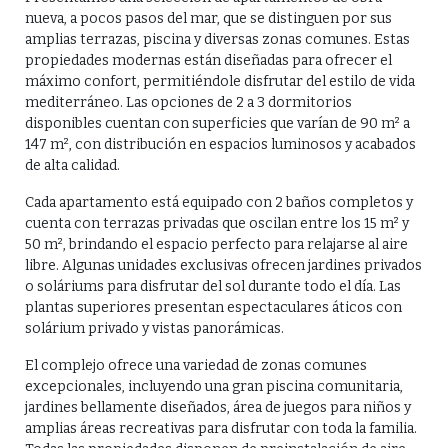
nueva, a pocos pasos del mar, que se distinguen por sus
amplias terrazas, piscina y diversas zonas comunes. Estas
propiedades modernas están diseñadas para ofrecer el
máximo confort, permitiéndole disfrutar del estilo de vida
mediterráneo. Las opciones de 2 a 3 dormitorios
disponibles cuentan con superficies que varían de 90 m² a
147 m², con distribución en espacios luminosos y acabados
de alta calidad.
Cada apartamento está equipado con 2 baños completos y
cuenta con terrazas privadas que oscilan entre los 15 m² y
50 m², brindando el espacio perfecto para relajarse al aire
libre. Algunas unidades exclusivas ofrecen jardines privados
o soláriums para disfrutar del sol durante todo el día. Las
plantas superiores presentan espectaculares áticos con
solárium privado y vistas panorámicas.
El complejo ofrece una variedad de zonas comunes
excepcionales, incluyendo una gran piscina comunitaria,
jardines bellamente diseñados, área de juegos para niños y
amplias áreas recreativas para disfrutar con toda la familia.