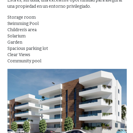
Esta es, sin duda, una excelente oportunidad para asegurar
una propiedad en un entorno privilegiado.
Storage room
Swimming Pool
Children’s area
Solarium
Garden
Spacious parking lot
Clear Views
Community pool