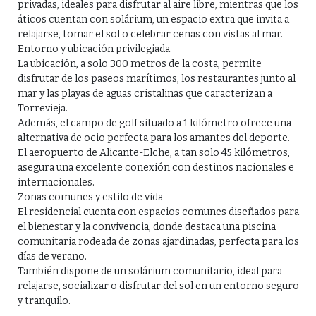
privadas, ideales para disfrutar al aire libre, mientras que los
áticos cuentan con solárium, un espacio extra que invita a
relajarse, tomar el sol o celebrar cenas con vistas al mar.
Entorno y ubicación privilegiada
La ubicación, a solo 300 metros de la costa, permite
disfrutar de los paseos marítimos, los restaurantes junto al
mar y las playas de aguas cristalinas que caracterizan a
Torrevieja.
Además, el campo de golf situado a 1 kilómetro ofrece una
alternativa de ocio perfecta para los amantes del deporte.
El aeropuerto de Alicante-Elche, a tan solo 45 kilómetros,
asegura una excelente conexión con destinos nacionales e
internacionales.
Zonas comunes y estilo de vida
El residencial cuenta con espacios comunes diseñados para
el bienestar y la convivencia, donde destaca una piscina
comunitaria rodeada de zonas ajardinadas, perfecta para los
días de verano.
También dispone de un solárium comunitario, ideal para
relajarse, socializar o disfrutar del sol en un entorno seguro
y tranquilo.