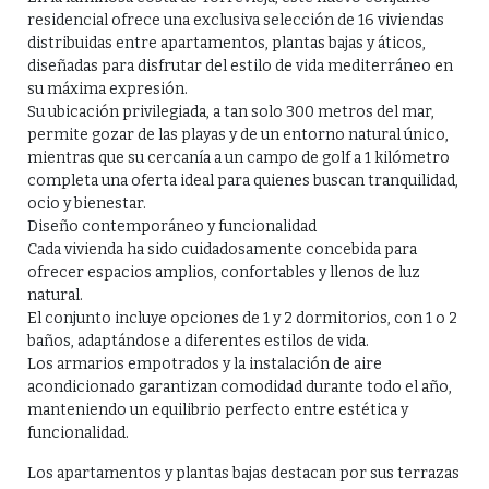
residencial ofrece una exclusiva selección de 16 viviendas
distribuidas entre apartamentos, plantas bajas y áticos,
diseñadas para disfrutar del estilo de vida mediterráneo en
su máxima expresión.
Su ubicación privilegiada, a tan solo 300 metros del mar,
permite gozar de las playas y de un entorno natural único,
mientras que su cercanía a un campo de golf a 1 kilómetro
completa una oferta ideal para quienes buscan tranquilidad,
ocio y bienestar.
Diseño contemporáneo y funcionalidad
Cada vivienda ha sido cuidadosamente concebida para
ofrecer espacios amplios, confortables y llenos de luz
natural.
El conjunto incluye opciones de 1 y 2 dormitorios, con 1 o 2
baños, adaptándose a diferentes estilos de vida.
Los armarios empotrados y la instalación de aire
acondicionado garantizan comodidad durante todo el año,
manteniendo un equilibrio perfecto entre estética y
funcionalidad.
Los apartamentos y plantas bajas destacan por sus terrazas