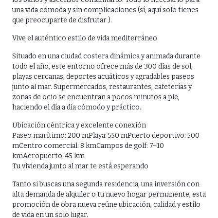
una vida cómoda y sin complicaciones (sí, aquí solo tienes
que preocuparte de disfrutar ).
Vive el auténtico estilo de vida mediterráneo
Situado en una ciudad costera dinámica y animada durante
todo el año, este entorno ofrece más de 300 días de sol,
playas cercanas, deportes acuáticos y agradables paseos
junto al mar. Supermercados, restaurantes, cafeterías y
zonas de ocio se encuentran a pocos minutos a pie,
haciendo el día a día cómodo y práctico.
Ubicación céntrica y excelente conexión
Paseo marítimo: 200 mPlaya: 550 mPuerto deportivo: 500
mCentro comercial: 8 kmCampos de golf: 7–10
kmAeropuerto: 45 km
Tu vivienda junto al mar te está esperando
Tanto si buscas una segunda residencia, una inversión con
alta demanda de alquiler o tu nuevo hogar permanente, esta
promoción de obra nueva reúne ubicación, calidad y estilo
de vida en un solo lugar.