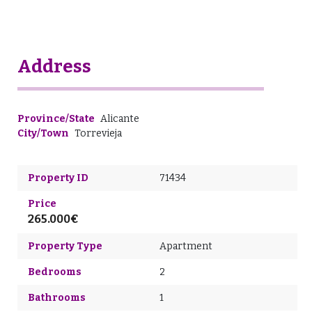
Address
Province/State
Alicante
City/Town
Torrevieja
Property ID
71434
Price
265.000€
Property Type
Apartment
Bedrooms
2
Bathrooms
1