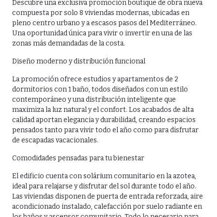
Descubre una exclusiva promoción boutique de obra nueva
compuesta por solo 8 viviendas modernas, ubicadas en
pleno centro urbano y a escasos pasos del Mediterráneo.
Una oportunidad única para vivir o invertir en una de las
zonas más demandadas de la costa.
Diseño moderno y distribución funcional
La promoción ofrece estudios y apartamentos de 2
dormitorios con 1 baño, todos diseñados con un estilo
contemporáneo y una distribución inteligente que
maximiza la luz natural y el confort. Los acabados de alta
calidad aportan elegancia y durabilidad, creando espacios
pensados tanto para vivir todo el año como para disfrutar
de escapadas vacacionales.
Comodidades pensadas para tu bienestar
El edificio cuenta con solárium comunitario en la azotea,
ideal para relajarse y disfrutar del sol durante todo el año.
Las viviendas disponen de puerta de entrada reforzada, aire
acondicionado instalado, calefacción por suelo radiante en
los baños y ascensor comunitario. Todo lo necesario para