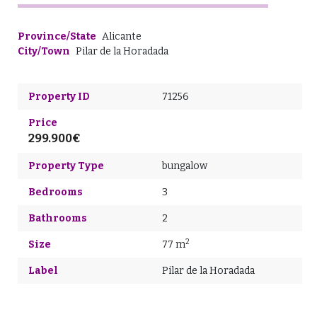
Province/State
Alicante
City/Town
Pilar de la Horadada
Property ID
71256
Price
299.900€
Property Type
bungalow
Bedrooms
3
Bathrooms
2
2
Size
77 m
Label
Pilar de la Horadada