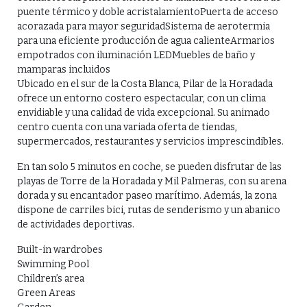
puente térmico y doble acristalamientoPuerta de acceso
acorazada para mayor seguridadSistema de aerotermia
para una eficiente producción de agua calienteArmarios
empotrados con iluminación LEDMuebles de baño y
mamparas incluidos
Ubicado en el sur de la Costa Blanca, Pilar de la Horadada
ofrece un entorno costero espectacular, con un clima
envidiable y una calidad de vida excepcional. Su animado
centro cuenta con una variada oferta de tiendas,
supermercados, restaurantes y servicios imprescindibles.
En tan solo 5 minutos en coche, se pueden disfrutar de las
playas de Torre de la Horadada y Mil Palmeras, con su arena
dorada y su encantador paseo marítimo. Además, la zona
dispone de carriles bici, rutas de senderismo y un abanico
de actividades deportivas.
Built-in wardrobes
Swimming Pool
Children’s area
Green Areas