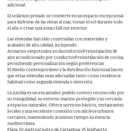
adicional.
El solárium privado se convierte en un espacio excepcional
para disfrutar de las vistas al mar, tomar el sol durante todo
el año o crear una zona chill out exterior.
Las viviendas han sido construidas con materiales y
acabados de alta calidad, incluyendo:
Armarios empotrados en dormitoriosPreinstalación de
aire acondicionado por conductosPreinstalación de cocina,
permitiendo personalización según preferencias
El diseño contemporáneo y la distribución funcional hacen
que estas viviendas sean adecuadas tanto como residencia
habitual como segunda vivienda o inversión.
La Azohía es un encantador pueblo costero reconocido por
su tranquilidad, su entorno marino protegido y su cercanía
a espacios naturales. Ofrece servicios básicos, restaurantes
locales y una excelente conexión con núcleos urbanos
cercanos, manteniendo al mismo tiempo su esencia
mediterránea.
Playa: 50 metrosCentro de Cartagena: 25 kmPuerto