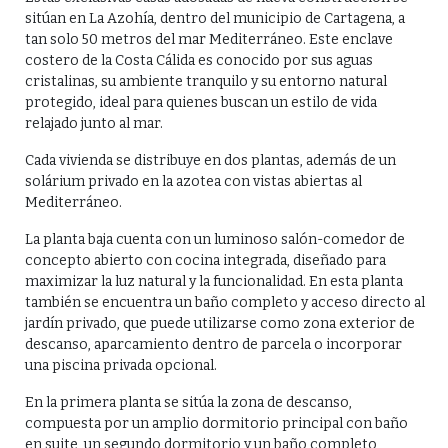
sitúan en La Azohía, dentro del municipio de Cartagena, a
tan solo 50 metros del mar Mediterráneo. Este enclave
costero de la Costa Cálida es conocido por sus aguas
cristalinas, su ambiente tranquilo y su entorno natural
protegido, ideal para quienes buscan un estilo de vida
relajado junto al mar.
Cada vivienda se distribuye en dos plantas, además de un
solárium privado en la azotea con vistas abiertas al
Mediterráneo.
La planta baja cuenta con un luminoso salón-comedor de
concepto abierto con cocina integrada, diseñado para
maximizar la luz natural y la funcionalidad. En esta planta
también se encuentra un baño completo y acceso directo al
jardín privado, que puede utilizarse como zona exterior de
descanso, aparcamiento dentro de parcela o incorporar
una piscina privada opcional.
En la primera planta se sitúa la zona de descanso,
compuesta por un amplio dormitorio principal con baño
en suite, un segundo dormitorio y un baño completo