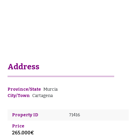
Address
Province/State
Murcia
City/Town
Cartagena
Property ID
71416
Price
265.000€